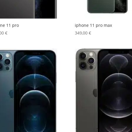
ne 11 pro
iphone 11 pro max
,00
€
349,00
€