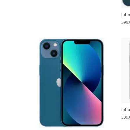
ipho
399
ipho
539