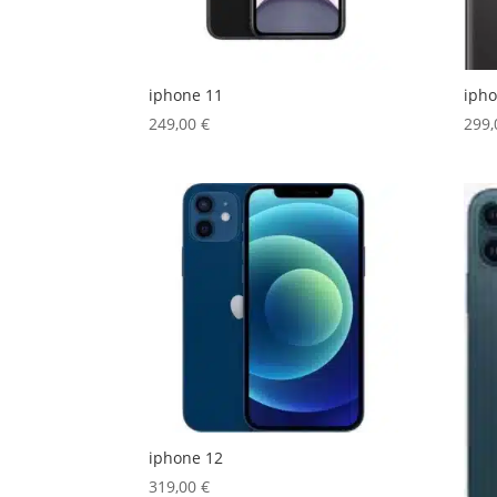
iphone 11
ipho
249,00
€
299
iphone 12
319,00
€