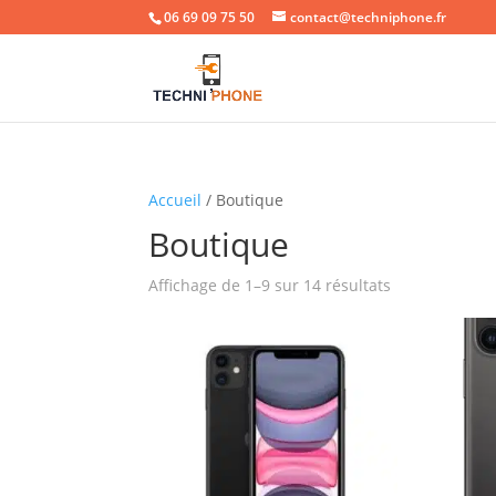
06 69 09 75 50
contact@techniphone.fr
Accueil
/ Boutique
Boutique
Affichage de 1–9 sur 14 résultats