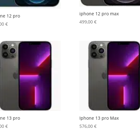
iphone 12 pro max
ne 12 pro
499,00
€
,00
€
ne 13 pro
Iphone 13 pro Max
,00
€
576,00
€