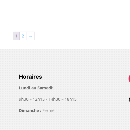
1
2
→
Horaires
Lundi au Samedi
:
9h30 – 12h15 • 14h30 – 18h15
Dimanche
:
Fermé