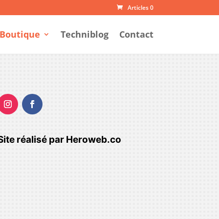
Articles 0
Boutique
Techniblog
Contact
Site réalisé par
Heroweb.co