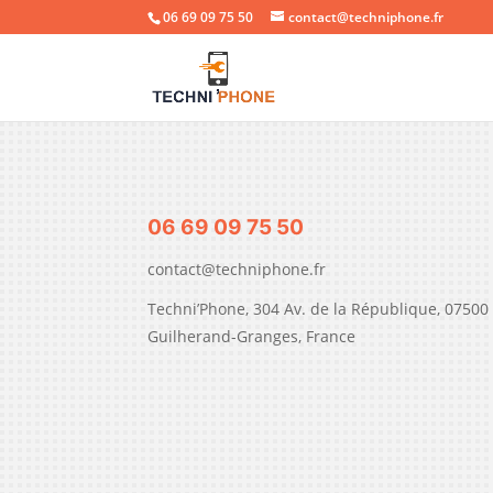
06 69 09 75 50
contact@techniphone.fr
06 69 09 75 50
contact@techniphone.fr
Techni’Phone, 304 Av. de la République, 07500
Guilherand-Granges, France