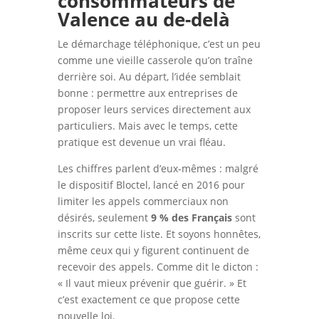
consommateurs de
Valence au de-delà
Le démarchage téléphonique, c’est un peu
comme une vieille casserole qu’on traîne
derrière soi. Au départ, l’idée semblait
bonne : permettre aux entreprises de
proposer leurs services directement aux
particuliers. Mais avec le temps, cette
pratique est devenue un vrai fléau.
Les chiffres parlent d’eux-mêmes : malgré
le dispositif Bloctel, lancé en 2016 pour
limiter les appels commerciaux non
désirés, seulement
9 % des Français
sont
inscrits sur cette liste. Et soyons honnêtes,
même ceux qui y figurent continuent de
recevoir des appels. Comme dit le dicton :
« Il vaut mieux prévenir que guérir. » Et
c’est exactement ce que propose cette
nouvelle loi.