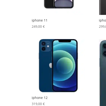
iphone 11
ipho
249,00
€
299
iphone 12
319,00
€