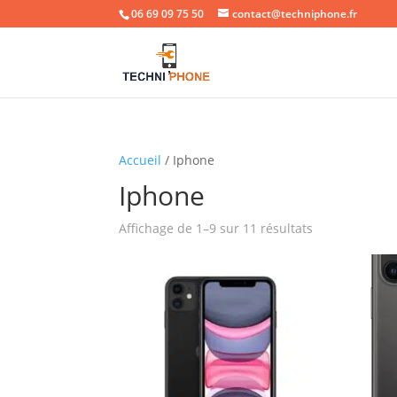
06 69 09 75 50
contact@techniphone.fr
Accueil
/ Iphone
Iphone
Affichage de 1–9 sur 11 résultats