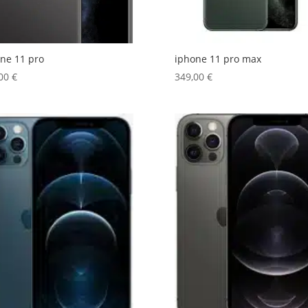
ne 11 pro
iphone 11 pro max
,00
€
349,00
€