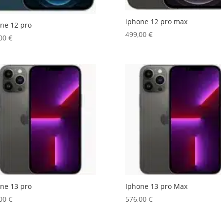
iphone 12 pro max
ne 12 pro
499,00
€
,00
€
ne 13 pro
Iphone 13 pro Max
,00
€
576,00
€