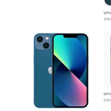
ipho
399
ipho
539