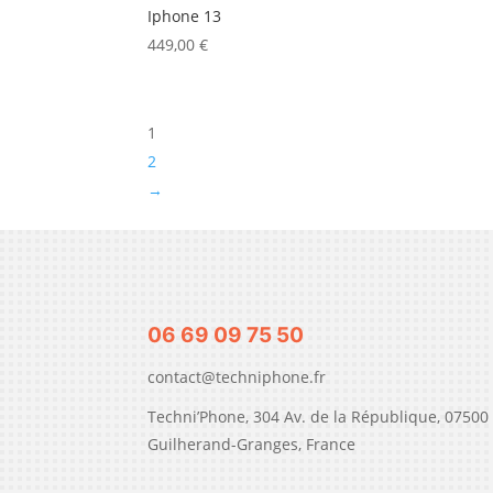
Iphone 13
449,00
€
1
2
→
06 69 09 75 50
contact@techniphone.fr
Techni’Phone, 304 Av. de la République, 07500
Guilherand-Granges, France